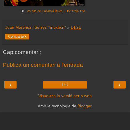
De
Les nits de Capibola Blues - Hot Train Trio
Joan Martinez i Serres "linuxbcn"
a
14:21
Comparteix
Cap comentari:
Publica un comentari a l'entrada
‹
›
Inici
Visualitza la versió per a web
Amb la tecnologia de
Blogger
.