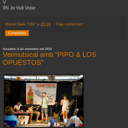
V
9N Jo Vull Votar
Manel Sala "Ulls"
a
23:16
Cap comentari:
Comparteix
dissabte, 6 de setembre del 2014
Vermutsical amb “PIPO & LOS
OPUESTOS”