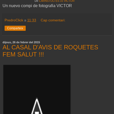
De
CARNSTOLTES 15 VICTOR
Un nuevo compi de fotografia VICTOR
PredroClick
a
11:33
Cap comentari:
Comparteix
dijous, 26 de febrer del 2015
AL CASAL D'AVIS DE ROQUETES
FEM SALUT !!!