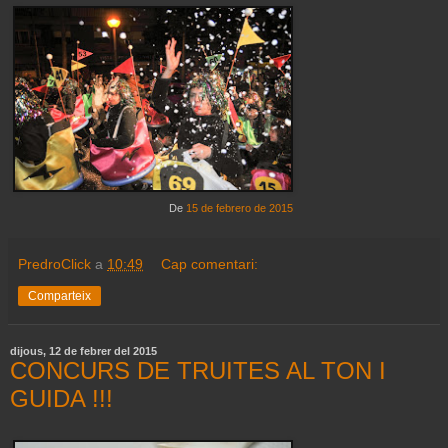
De
15 de febrero de 2015
PredroClick
a
10:49
Cap comentari:
Comparteix
dijous, 12 de febrer del 2015
CONCURS DE TRUITES AL TON I
GUIDA !!!