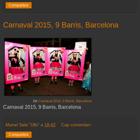
Comparteix
Carnaval 2015, 9 Barris, Barcelona
De
Carnaval 2015, 9 Barris, Barcelona
Carnaval 2015, 9 Barris, Barcelona
Manel Sala "Ulls"
a
18:42
Cap comentari:
Comparteix