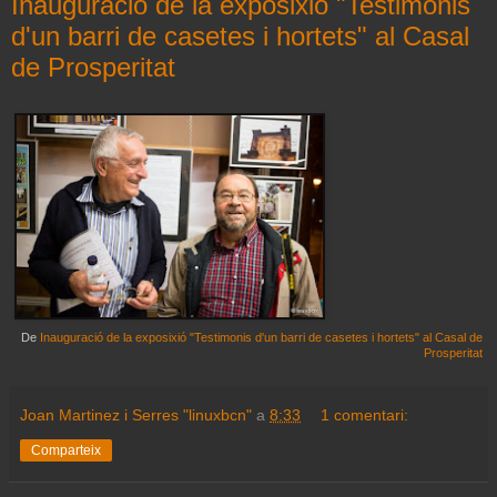
Inauguració de la exposixió "Testimonis
d'un barri de casetes i hortets" al Casal
de Prosperitat
De
Inauguració de la exposixió "Testimonis d'un barri de casetes i hortets" al Casal de
Prosperitat
Joan Martinez i Serres "linuxbcn"
a
8:33
1 comentari:
Comparteix