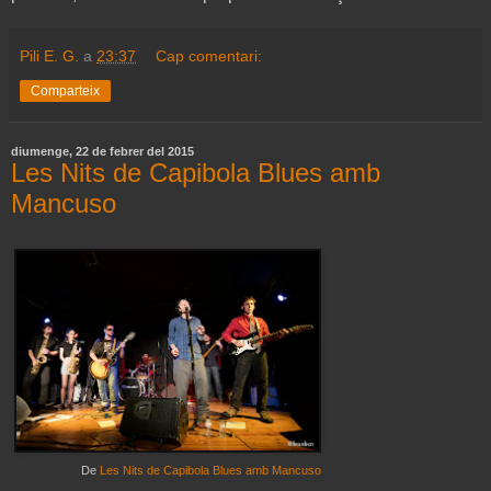
Pili E. G.
a
23:37
Cap comentari:
Comparteix
diumenge, 22 de febrer del 2015
Les Nits de Capibola Blues amb
Mancuso
De
Les Nits de Capibola Blues amb Mancuso