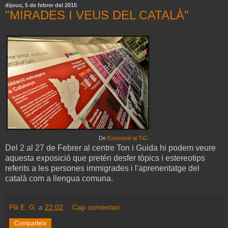
dijous, 5 de febrer del 2015
"MIRADES I VEUS DEL CATALÀ"
De
Exposició al TiG.
Del 2 al 27 de Febrer al centre Ton i Guida hi podem veure
aquesta exposició que pretén desfer tòpics i estereotips
referits a les persones immigrades i l'aprenentatge del
català com a llengua comuna.
Pili E. G.
a
22:02
Cap comentari:
Comparteix