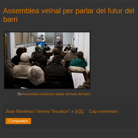
Assemblea veïnal per parlar del futur del
barri
De
Assemblea veïnal per parlar del futur del barri
Joan Martinez i Serres "linuxbcn"
a
9:02
Cap comentari:
Comparteix