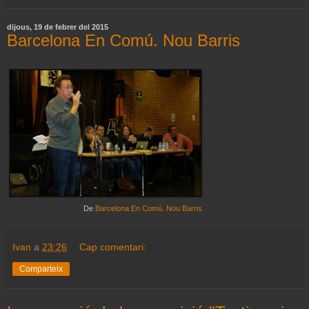
dijous, 19 de febrer del 2015
Barcelona En Comú. Nou Barris
De
Barcelona En Comú. Nou Barris
Ivan
a
23:26
Cap comentari:
Comparteix