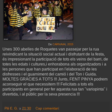
De
CARNAVAL 2015
Unes 300 abelles de Roquetes van passejar per la rua
reivindicant la situació social actual i disfrutant de la festa,
és impresionant la participació de tots els veins del barri, de
totes les edats i cultures,i enhorabona als organitzadors i a
les persones que han participat en l'elaboració de les
disfresses i el guarniment del camió i del Ton i Guida.
MOLTES GRÀCIES A TOTS !!! Junts, FENT PINYA podrem
aconseguir el que necessitem !!! Felicitats a tots els
participants en general per fer aquesta rua tan "variopinta" i
divertida, i al públic per la seva presencia !!!
Pili E. G.
a
21:30
Cap comentari: