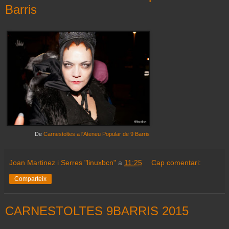
Barris
De
Carnestoltes a l'Ateneu Popular de 9 Barris
Joan Martinez i Serres "linuxbcn"
a
11:25
Cap comentari:
Comparteix
CARNESTOLTES 9BARRIS 2015