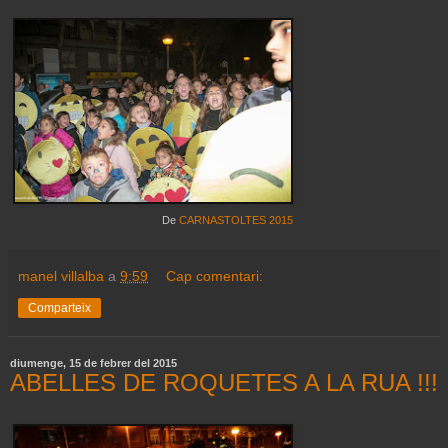
De
CARNASTOLTES 2015
manel villalba
a
9:59
Cap comentari:
Comparteix
diumenge, 15 de febrer del 2015
ABELLES DE ROQUETES A LA RUA !!!