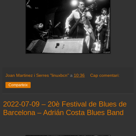
Joan Martinez i Serres "linuxbcn"
a
10:36
Cap comentari:
Comparteix
2022-07-09 – 20è Festival de Blues de
Barcelona – Adrián Costa Blues Band