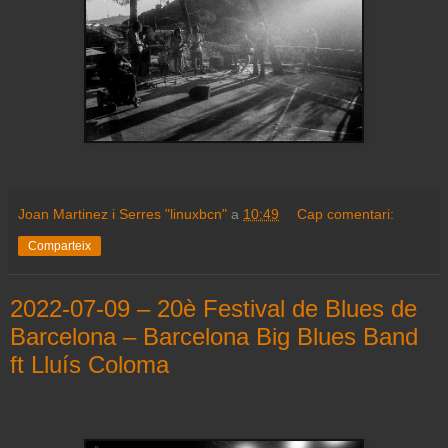
Joan Martinez i Serres "linuxbcn"
a
10:49
Cap comentari:
Comparteix
2022-07-09 – 20è Festival de Blues de
Barcelona – Barcelona Big Blues Band
ft Lluís Coloma