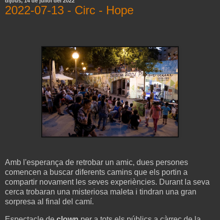
dijous, 14 de juliol del 2022
2022-07-13 - Circ - Hope
Amb l'esperança de retrobar un amic, dues persones
comencen a buscar diferents camins que els portin a
compartir novament les seves experiències. Durant la seva
cerca trobaran una misteriosa maleta i tindran una gran
sorpresa al final del camí.
Espectacle de
clown
per a tots els públics a càrrec de la