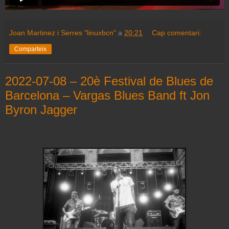
Joan Martinez i Serres "linuxbcn"
a
20:21
Cap comentari:
Comparteix
2022-07-08 – 20è Festival de Blues de
Barcelona – Vargas Blues Band ft Jon
Byron Jagger