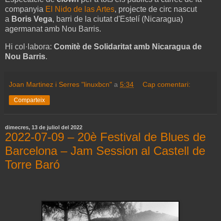
companyia
El Nido de las Artes
, projecte de circ nascut
a
Boris Vega
, barri de la ciutat d'Estelí (Nicaragua)
agermanat amb Nou Barris.
Hi col·labora:
Comitè de Solidaritat amb Nicaragua de
Nou Barris
.
Joan Martinez i Serres "linuxbcn"
a
5:34
Cap comentari:
Comparteix
dimecres, 13 de juliol del 2022
2022-07-09 – 20è Festival de Blues de
Barcelona – Jam Session al Castell de
Torre Baró