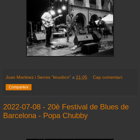
Joan Martinez i Serres "linuxbcn"
a
21:05
Cap comentari:
Comparteix
2022-07-08 - 20è Festival de Blues de
Barcelona - Popa Chubby