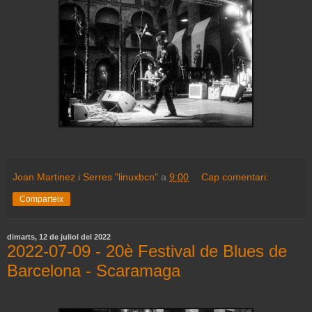
Joan Martinez i Serres "linuxbcn"
a
9:00
Cap comentari:
Comparteix
dimarts, 12 de juliol del 2022
2022-07-09 - 20è Festival de Blues de
Barcelona - Scaramaga