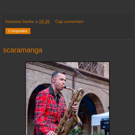
francesc barbe
a
18:26
Cap comentari:
Comparteix
scaramanga