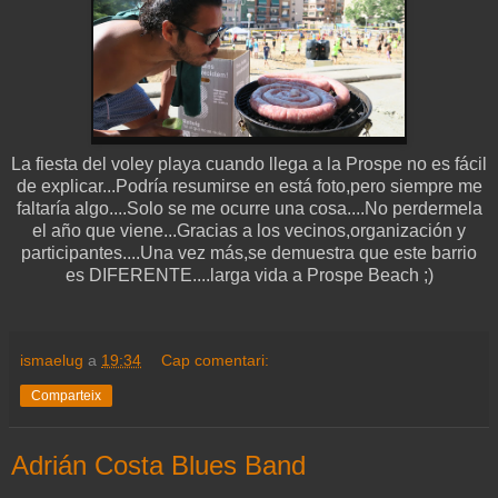
La fiesta del voley playa cuando llega a la Prospe no es fácil
de explicar...Podría resumirse en está foto,pero siempre me
faltaría algo....Solo se me ocurre una cosa....No perdermela
el año que viene...Gracias a los vecinos,organización y
participantes....Una vez más,se demuestra que este barrio
es DIFERENTE....larga vida a Prospe Beach ;)
ismaelug
a
19:34
Cap comentari:
Comparteix
Adrián Costa Blues Band