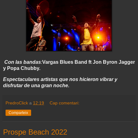
Con las bandas
:
Vargas Blues Band ft Jon Byron Jagger
y
Popa Chubby.
Espectaculares artistas que nos hicieron vibrar y
disfrutar de una gran noche.
PredroClick
a
12:19
Cap comentari:
Comparteix
Prospe Beach 2022