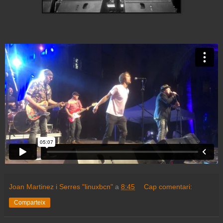
Joan Martinez i Serres "linuxbcn"
a
8:45
Cap comentari:
Comparteix