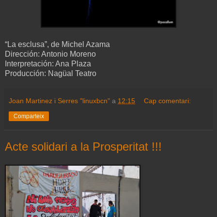
“La esclusa”, de Michel Azama
Dirección: Antonio Moreno
Interpretación: Ana Plaza
Producción: Nagüal Teatro
Joan Martinez i Serres "linuxbcn"
a
12:15
Cap comentari:
Comparteix
Acte solidari a la Prosperitat !!!