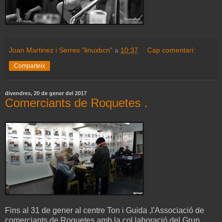
Joan Martinez i Serres "linuxbcn"
a
10:37
Cap comentari:
Comparteix
divendres, 20 de gener del 2017
Comerciants de Roquetes .
Fins al 31 de gener al centre Ton i Guida ,l'Associació de
comerciants de Roquetes amb la col.laboració del Grup