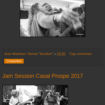
Joan Martinez i Serres "linuxbcn"
a
23:20
Cap comentari:
Comparteix
Jam Session Casal Prospe 2017