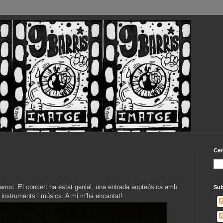
Cer
rroc. El concert ha estat genial, una entrada aopteósica amb
Sub
 instruments i músics. A mi m'ha encantat!