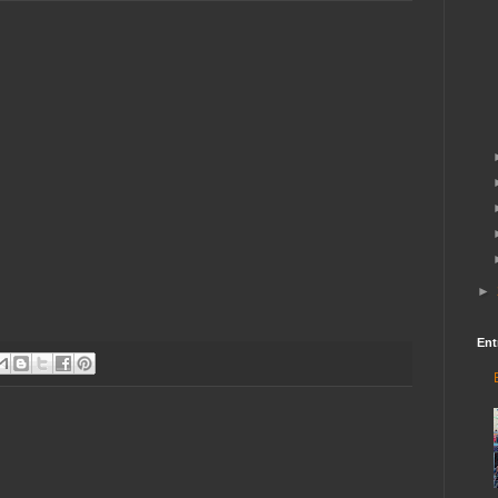
►
Ent