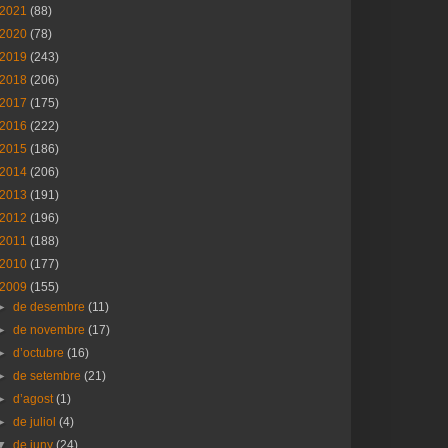
2021
(88)
2020
(78)
2019
(243)
2018
(206)
2017
(175)
2016
(222)
2015
(186)
2014
(206)
2013
(191)
2012
(196)
2011
(188)
2010
(177)
2009
(155)
►
de desembre
(11)
►
de novembre
(17)
►
d’octubre
(16)
►
de setembre
(21)
►
d’agost
(1)
►
de juliol
(4)
▼
de juny
(24)