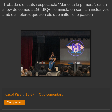
Trobada d'entitats i espectacle "Manolita la primera", és un
show de còmediaLGTBIQ+ i feminista on som tan inclusives
amb els heteros que són els que millor s'ho passen
Iozsef Kiss
a
18:57
Cap comentari:
Comparteix