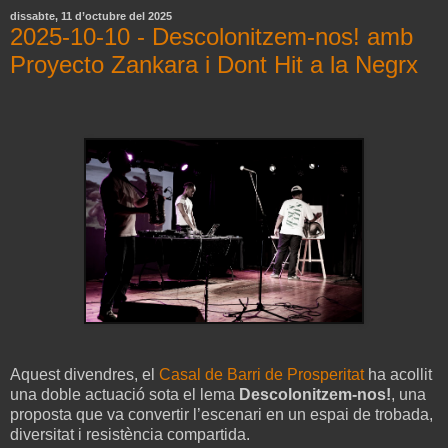
dissabte, 11 d’octubre del 2025
2025-10-10 - Descolonitzem-nos! amb
Proyecto Zankara i Dont Hit a la Negrx
Aquest divendres, el
Casal de Barri de Prosperitat
ha acollit
una doble actuació sota el lema
Descolonitzem-nos!
, una
proposta que va convertir l’escenari en un espai de trobada,
diversitat i resistència compartida.