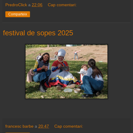
PredroClick
a
22:06
Cap comentari:
Comparteix
festival de sopes 2025
francesc barbe
a
20:47
Cap comentari: