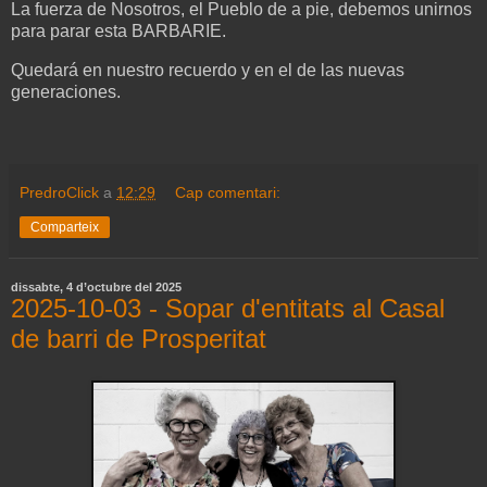
La fuerza de Nosotros, el Pueblo de a pie, debemos unirnos
para parar esta BARBARIE.
Quedará en nuestro recuerdo y en el de las nuevas
generaciones.
PredroClick
a
12:29
Cap comentari:
Comparteix
dissabte, 4 d’octubre del 2025
2025-10-03 - Sopar d'entitats al Casal
de barri de Prosperitat