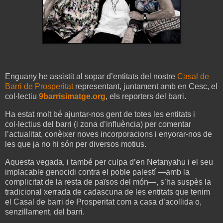
Enguany he assistit al sopar d’entitats del nostre
Casal de
Barri de Prosperitat
representant, juntament amb en Cesc, el
col·lectiu
9barrisimatge.org
, els reporters del barri.
Ha estat molt bé ajuntar-nos gent de totes les entitats i
col·lectius del barri (i zona d’influència) per comentar
l’actualitat, conèixer noves incorporacions i enyorar-nos de
les que ja no hi són per diversos motius.
Aquesta vegada, i també per culpa d’en Netanyahu i el seu
implacable genocidi contra el poble palestí —amb la
complicitat de la resta de països del món—, s’ha suspès la
tradicional xerrada de cadascuna de les entitats que tenim
el Casal de barri de Prosperitat com a casa d’acollida o,
senzillament, del barri.