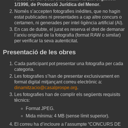
1/1996, de Protecció Jurídica del Menor
.
Només s’accepten fotografies inèdites, que no hagin
estat publicades ni presentades a cap altre concurs o
certamen, ni generades per intel·ligència artificial (AI).
En cas de dubte, el jurat es reserva el dret de demanar
l’arxiu original de la fotografia (format RAW o similar)
per verificar la seva autenticitat.
Presentació de les obres
Cada participant pot presentar una fotografia per cada
categoria.
Les fotografies s’han de presentar exclusivament en
format digital mitjançant correu electrònic a:
dinamitzacio@casalprospe.org
.
Les fotografies han de complir els següents requisits
tècnics:
Format JPEG.
Mida mínima: 4 MB (sense límit superior).
El correu ha d’incloure a l’assumpte “CONCURS DE