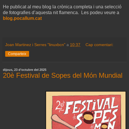
He publicat al meu blog la crònica completa i una selecció
de fotografies d’aquesta nit flamenca. Les podeu veure a
blog.pocallum.cat
Joan Martinez i Serres "linuxbcn"
a
10:37
Cap comentari:
Comparteix
dijous, 23 d’octubre del 2025
20è Festival de Sopes del Món Mundial