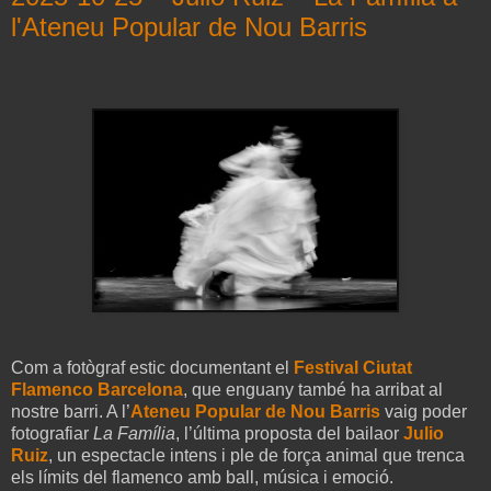
l'Ateneu Popular de Nou Barris
Com a fotògraf estic documentant el
Festival Ciutat
Flamenco Barcelona
, que enguany també ha arribat al
nostre barri. A l’
Ateneu Popular de Nou Barris
vaig poder
fotografiar
La Família
, l’última proposta del bailaor
Julio
Ruiz
, un espectacle intens i ple de força animal que trenca
els límits del flamenco amb ball, música i emoció.