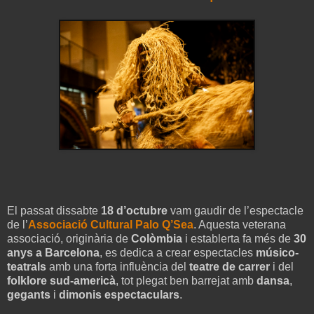
El passat dissabte
18 d’octubre
vam gaudir de l’espectacle
de l’
Associació Cultural Palo Q’Sea
. Aquesta veterana
associació, originària de
Colòmbia
i establerta fa més de
30
anys a Barcelona
, es dedica a crear espectacles
músico-
teatrals
amb una forta influència del
teatre de carrer
i del
folklore sud-americà
, tot plegat ben barrejat amb
dansa
,
gegants
i
dimonis espectaculars
.