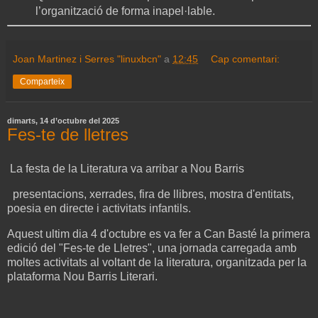
l’organització de forma inapel·lable.
Joan Martinez i Serres "linuxbcn"
a
12:45
Cap comentari:
Comparteix
dimarts, 14 d’octubre del 2025
Fes-te de lletres
La festa de la Literatura va arribar a Nou Barris
presentacions, xerrades, fira de llibres, mostra d'entitats,
poesia en directe i activitats infantils.
Aquest ultim dia 4 d'octubre es va fer a Can Basté la primera
edició del "Fes-te de Lletres", una jornada carregada amb
moltes activitats al voltant de la literatura, organitzada per la
plataforma Nou Barris Literari.