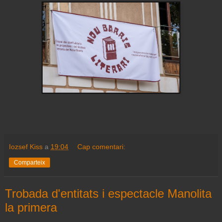
Iozsef Kiss
a
19:04
Cap comentari:
Comparteix
Trobada d'entitats i espectacle Manolita
la primera