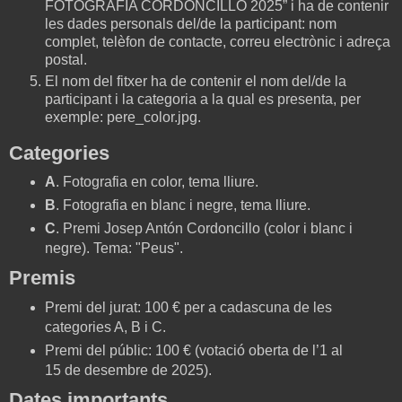
FOTOGRAFIA CORDONCILLO 2025” i ha de contenir
les dades personals del/de la participant: nom
complet, telèfon de contacte, correu electrònic i adreça
postal.
El nom del fitxer ha de contenir el nom del/de la
participant i la categoria a la qual es presenta, per
exemple: pere_color.jpg.
Categories
A
. Fotografia en color, tema lliure.
B
. Fotografia en blanc i negre, tema lliure.
C
. Premi Josep Antón Cordoncillo (color i blanc i
negre). Tema: "Peus".
Premis
Premi del jurat: 100 € per a cadascuna de les
categories A, B i C.
Premi del públic: 100 € (votació oberta de l’1 al
15 de desembre de 2025).
Dates importants