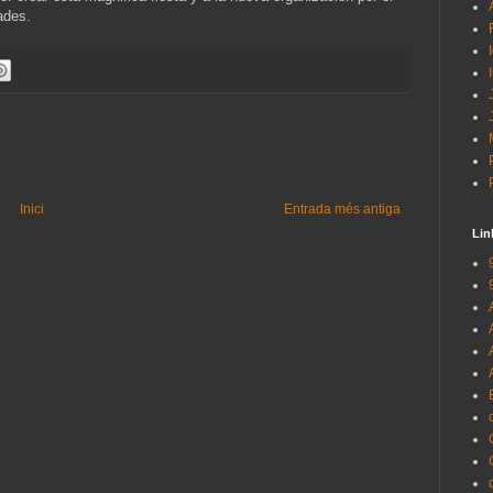
dades.
Inici
Entrada més antiga
Lin