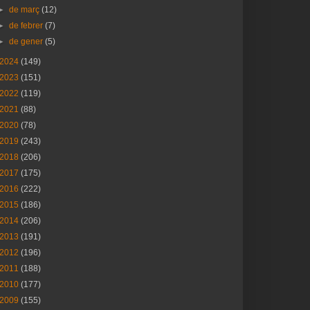
►
de març
(12)
►
de febrer
(7)
►
de gener
(5)
2024
(149)
2023
(151)
2022
(119)
2021
(88)
2020
(78)
2019
(243)
2018
(206)
2017
(175)
2016
(222)
2015
(186)
2014
(206)
2013
(191)
2012
(196)
2011
(188)
2010
(177)
2009
(155)