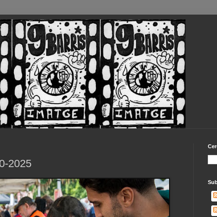
Cer
10-2025
Sub