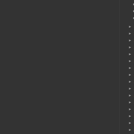
►
►
►
►
►
►
►
►
►
►
►
►
►
►
►
►