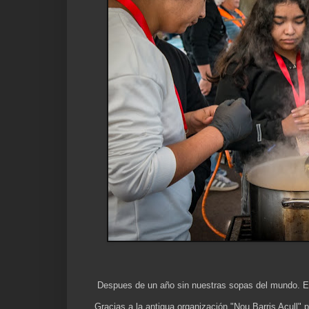
Despues de un año sin nuestras sopas del mundo. Es
Gracias a la antigua organización "Nou Barris Acull" p