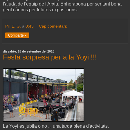
l'ajuda de l'equip de l'Arxiu. Enhorabona per ser tant bona
gent i ànims per futures exposicions.
Pili E. G.
a
0:43
Cap comentari:
Comparteix
dissabte, 15 de setembre del 2018
Festa sorpresa per a la Yoyi !!!
La Yoyi es jubila o no ... una tarda plena d'activitats,