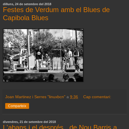
dilluns, 24 de setembre del 2018
Festes de Verdum amb el Blues de
Capibola Blues
Joan Martinez i Serres "linuxbcn"
a
9:36
Cap comentari:
Comparteix
divendres, 21 de setembre del 2018
L'abans i el després...de Nou Barris a