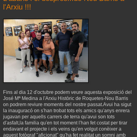
l'Arxiu !!!
Fins al dia 12 d'octubre podem veure aquesta exposició del
José Mª Medina a l'Arxiu Històric de Roquetes-Nou Barris
on podrem reviure moments del nostre passat.Avui ha sigut
la inauguracó on s'han trobat tots els amics qu'anys enrera
jugavan per aquells carrers de terra qu'avui son tots
d'asfalt,la familia qu'en tot moment l'han fet costat per tirar
endavant el projecte i els veins qu'en volgut conèixer a
aquest fotògraf "aficionat" qu'ha fet realitat un somni amb