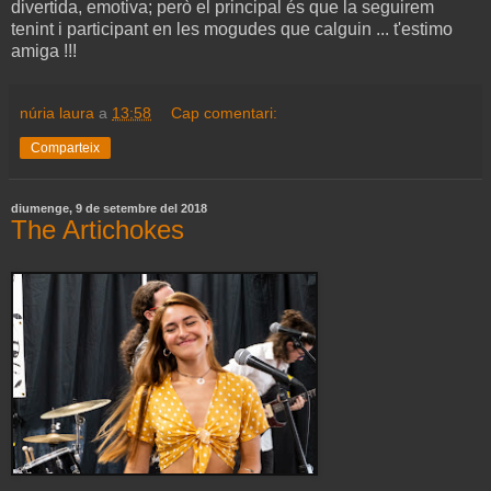
divertida, emotiva; però el principal és que la seguirem
tenint i participant en les mogudes que calguin ... t'estimo
amiga !!!
núria laura
a
13:58
Cap comentari:
Comparteix
diumenge, 9 de setembre del 2018
The Artichokes