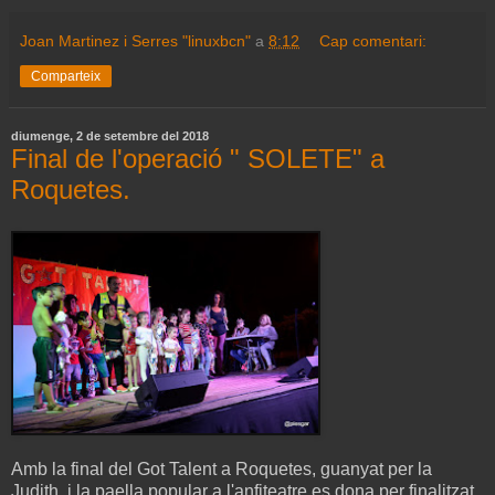
Joan Martinez i Serres "linuxbcn"
a
8:12
Cap comentari:
Comparteix
diumenge, 2 de setembre del 2018
Final de l'operació " SOLETE" a
Roquetes.
Amb la final del Got Talent a Roquetes, guanyat per la
Judith, i la paella popular a l'anfiteatre es dona per finalitzat