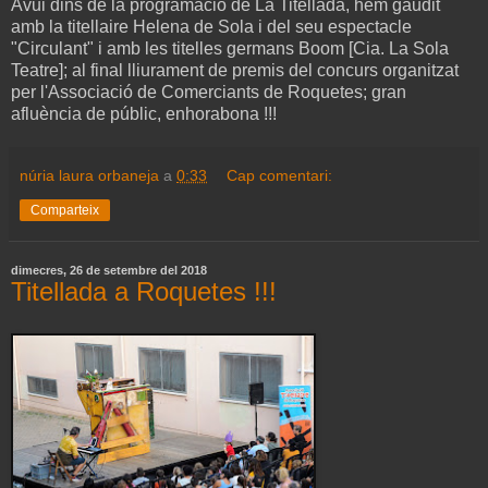
Avui dins de la programació de La Titellada, hem gaudit
amb la titellaire Helena de Sola i del seu espectacle
"Circulant" i amb les titelles germans Boom [Cia. La Sola
Teatre]; al final lliurament de premis del concurs organitzat
per l'Associació de Comerciants de Roquetes; gran
afluència de públic, enhorabona !!!
núria laura orbaneja
a
0:33
Cap comentari:
Comparteix
dimecres, 26 de setembre del 2018
Titellada a Roquetes !!!