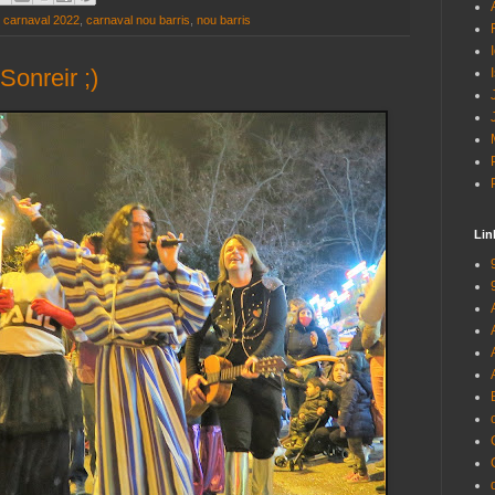
,
carnaval 2022
,
carnaval nou barris
,
nou barris
Sonreir ;)
Lin