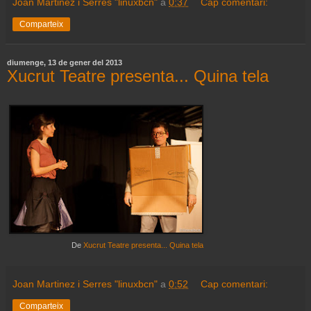
Joan Martinez i Serres "linuxbcn"
a
0:37
Cap comentari:
Comparteix
diumenge, 13 de gener del 2013
Xucrut Teatre presenta... Quina tela
De
Xucrut Teatre presenta... Quina tela
Joan Martinez i Serres "linuxbcn"
a
0:52
Cap comentari:
Comparteix