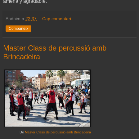
amena y agradable.
Anònim
a
22:37
Cap comentari:
Comparteix
Master Class de percussió amb
Brincadeira
De
Master Class de percussió amb Brincadeira