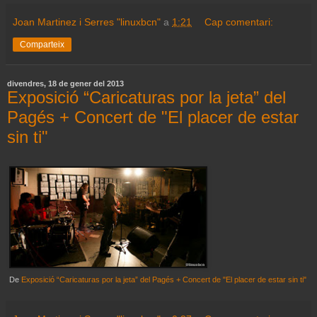
Joan Martinez i Serres "linuxbcn"
a
1:21
Cap comentari:
Comparteix
divendres, 18 de gener del 2013
Exposició “Caricaturas por la jeta” del
Pagés + Concert de "El placer de estar
sin ti"
De
Exposició “Caricaturas por la jeta” del Pagés + Concert de "El placer de estar sin ti"