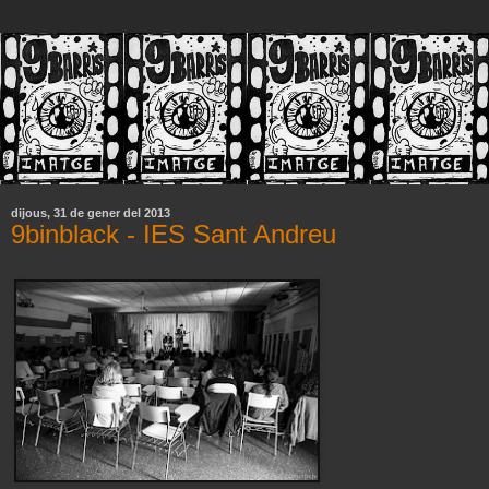
dijous, 31 de gener del 2013
9binblack - IES Sant Andreu