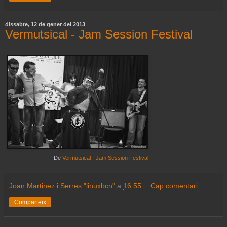
dissabte, 12 de gener del 2013
Vermutsical - Jam Session Festival
De
Vermutsical - Jam Session Festival
Joan Martinez i Serres "linuxbcn"
a
16:55
Cap comentari:
Comparteix