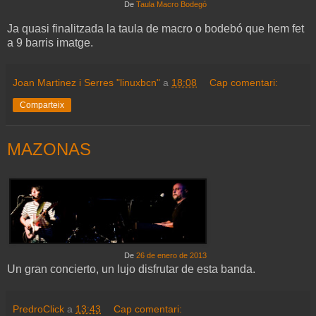
De
Taula Macro Bodegó
Ja quasi finalitzada la taula de macro o bodebó que hem fet
a 9 barris imatge.
Joan Martinez i Serres "linuxbcn"
a
18:08
Cap comentari:
Comparteix
MAZONAS
De
26 de enero de 2013
Un gran concierto, un lujo disfrutar de esta banda.
PredroClick
a
13:43
Cap comentari: