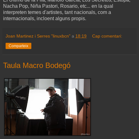
Nacha Pop, Niña Pastori, Rosario, etc... en la qual
interpreten temes d'artistes, tant nacionals, com a
internacionals, incloent alguns propis.
Joan Martinez i Serres "linuxbcn"
a
18:19
Cap comentari:
Comparteix
Taula Macro Bodegó