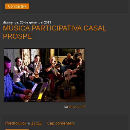
Comparteix
diumenge, 20 de gener del 2013
MÚSICA PARTICIPATIVA CASAL
PROSPE
De
2012-12-07
PredroClick
a
17:52
Cap comentari: