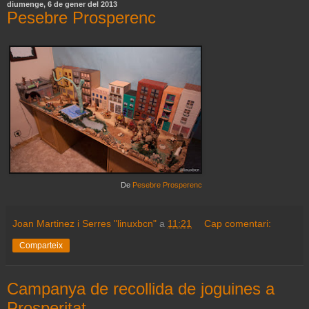
diumenge, 6 de gener del 2013
Pesebre Prosperenc
De
Pesebre Prosperenc
Joan Martinez i Serres "linuxbcn"
a
11:21
Cap comentari:
Comparteix
Campanya de recollida de joguines a
Prosperitat