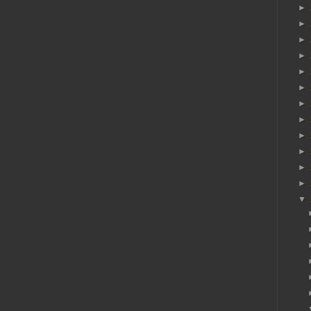
►
►
►
►
►
►
►
►
►
►
►
►
▼