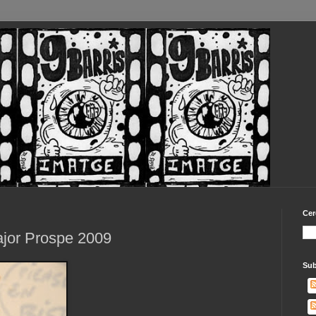
Cer
Major Prospe 2009
Sub