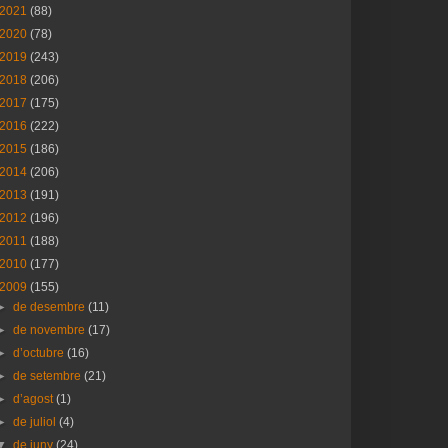
2021
(88)
2020
(78)
2019
(243)
2018
(206)
2017
(175)
2016
(222)
2015
(186)
2014
(206)
2013
(191)
2012
(196)
2011
(188)
2010
(177)
2009
(155)
►
de desembre
(11)
►
de novembre
(17)
►
d’octubre
(16)
►
de setembre
(21)
►
d’agost
(1)
►
de juliol
(4)
▼
de juny
(24)