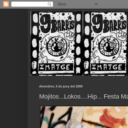
divendres, 5 de juny del 2009
Mojitos...Lokos....Hip... Festa 