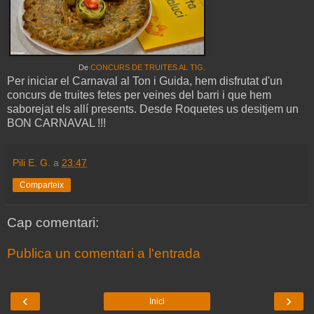
De
CONCURS DE TRUITES AL TIG.
Per iniciar el Carnaval al Ton i Guida, hem disfrutat d'un
concurs de truites fetes per veines del barri i que hem
saborejat els allí presents. Desde Roquetes us desitjem un
BON CARNAVAL !!!
Pili E. G.
a
23:47
Comparteix
Cap comentari:
Publica un comentari a l'entrada
‹
›
Inici