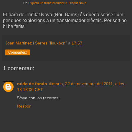
De
Explota un transforamdor a Trinitat Nova
El barri de Trinitat Nova (Nou Barris) és queda sense llum
per dues explosions a un transformador elèctric. Per sort no
hi ha ferits.
Joan Martinez i Serres "linuxbcn"
a
17:57
Comparteix
1 comentari:
ruido de fondo
dimarts, 22 de novembre del 2011, a les
18:16:00 CET
!Vaya con los recortes¡
Respon