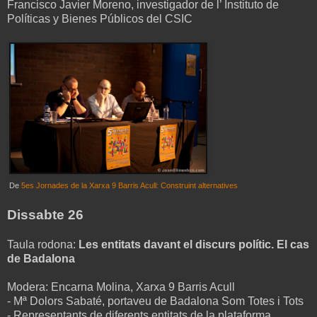
Francisco Javier Moreno, investigador de l’ Instituto de
Políticas y Bienes Públicos del CSIC
De
5es Jornades de la Xarxa 9 Barris Acull: Construint alternatives
Dissabte 26
Taula rodona:
Les entitats davant el discurs polític. El cas
de Badalona
Modera: Encarna Molina, Xarxa 9 Barris Acull
- Mª Dolors Sabaté, portaveu de Badalona Som Totes i Tots
- Representants de diferents entitats de la plataforma