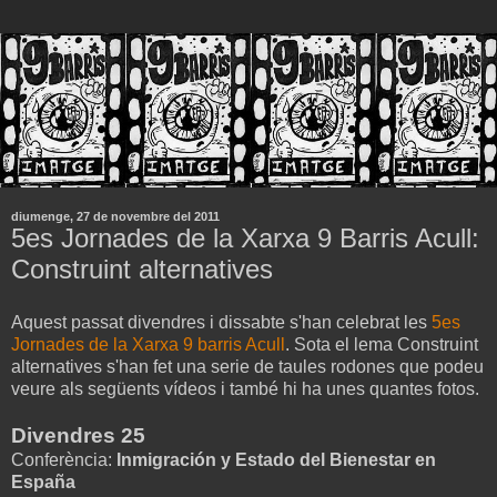
diumenge, 27 de novembre del 2011
5es Jornades de la Xarxa 9 Barris Acull:
Construint alternatives
Aquest passat divendres i dissabte s'han celebrat les
5es
Jornades de la Xarxa 9 barris Acull
. Sota el lema Construint
alternatives s'han fet una serie de taules rodones que podeu
veure als següents vídeos i també hi ha unes quantes fotos.
Divendres 25
Conferència:
Inmigración y Estado del Bienestar en
España