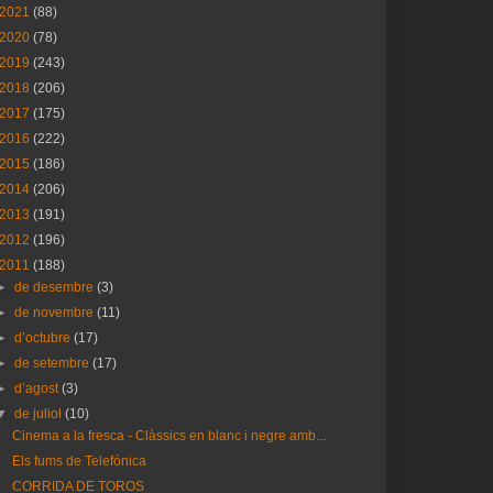
2021
(88)
2020
(78)
2019
(243)
2018
(206)
2017
(175)
2016
(222)
2015
(186)
2014
(206)
2013
(191)
2012
(196)
2011
(188)
►
de desembre
(3)
►
de novembre
(11)
►
d’octubre
(17)
►
de setembre
(17)
►
d’agost
(3)
▼
de juliol
(10)
Cinema a la fresca - Clàssics en blanc i negre amb...
Els fums de Telefónica
CORRIDA DE TOROS