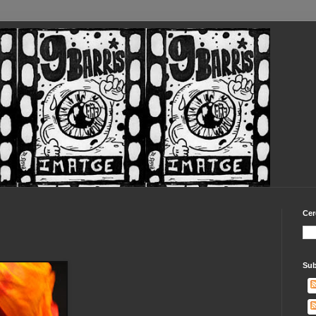
Cer
Sub