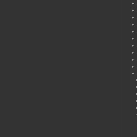
►
►
►
►
►
►
►
►
►
►
▼