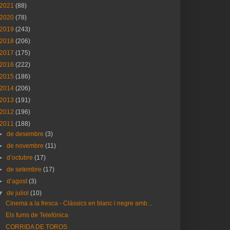
2021
(88)
2020
(78)
2019
(243)
2018
(206)
2017
(175)
2016
(222)
2015
(186)
2014
(206)
2013
(191)
2012
(196)
2011
(188)
►
de desembre
(3)
►
de novembre
(11)
►
d’octubre
(17)
►
de setembre
(17)
►
d’agost
(3)
▼
de juliol
(10)
Cinema a la fresca - Clàssics en blanc i negre amb...
Els fums de Telefónica
CORRIDA DE TOROS