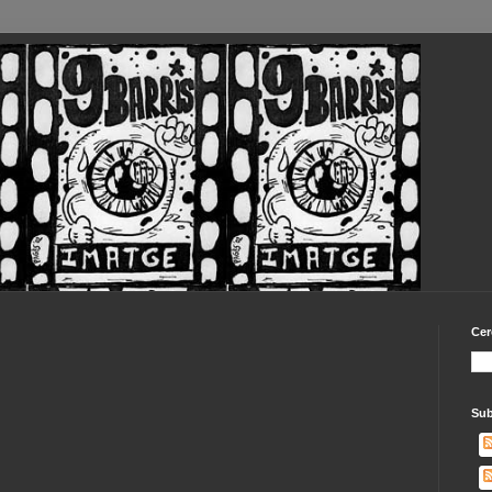
Cer
Sub