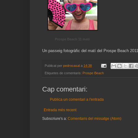
Prospe Beach 11 mati
Un passeig fotogràfic del matí del Prospe Beach 201
Publicat per
pedrocasal
a
14:38
Etiquetes de comentaris:
Prospe Beach
Cap comentari:
Publica un comentari a l'entrada
Entrada més recent
Subscriure's a:
Comentaris del missatge (Atom)