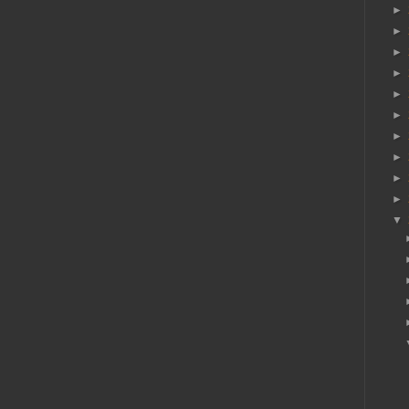
►
►
►
►
►
►
►
►
►
►
▼