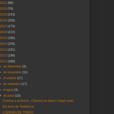
2021
(88)
2020
(78)
2019
(243)
2018
(206)
2017
(175)
2016
(222)
2015
(186)
2014
(206)
2013
(191)
2012
(196)
2011
(188)
►
de desembre
(3)
►
de novembre
(11)
►
d’octubre
(17)
►
de setembre
(17)
►
d’agost
(3)
▼
de juliol
(10)
Cinema a la fresca - Clàssics en blanc i negre amb...
Els fums de Telefónica
CORRIDA DE TOROS