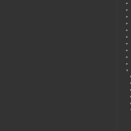
►
►
►
►
►
►
►
►
►
►
▼