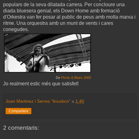
populars de la seva dilatada carrera. Per concloure una
diada bluesera genial, els Down Home amb formació
d'Orkestra van fer posar al public de peus amb molta marxa i
ritme. Una orquestra amb un munt de vents i cares
conegudes.
De
Picnic & Blues 2009
Jo realment estic més que satisfet!
Joan Martinez i Serres "linuxbcn"
a
1:40
Comparteix
2 comentaris: