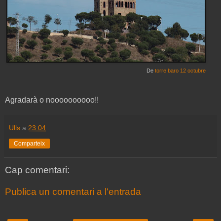
De
torre baro 12 octubre
Agradarà o noooooooooo!!
Ulls
a
23:04
Comparteix
Cap comentari:
Publica un comentari a l'entrada