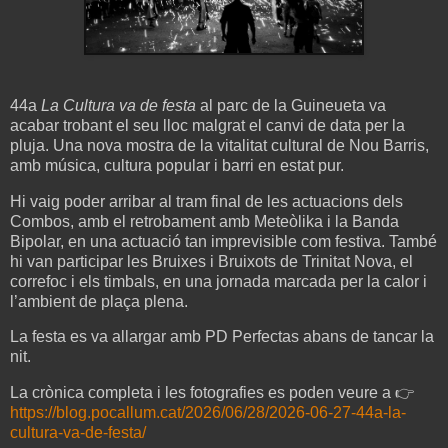
44a
La Cultura va de festa
al parc de la Guineueta va
acabar trobant el seu lloc malgrat el canvi de data per la
pluja. Una nova mostra de la vitalitat cultural de Nou Barris,
amb música, cultura popular i barri en estat pur.
Hi vaig poder arribar al tram final de les actuacions dels
Combos, amb el retrobament amb Meteòlika i la Banda
Bipolar, en una actuació tan imprevisible com festiva. També
hi van participar les Bruixes i Bruixots de Trinitat Nova, el
correfoc i els timbals, en una jornada marcada per la calor i
l’ambient de plaça plena.
La festa es va allargar amb PD Perfectas abans de tancar la
nit.
La crònica completa i les fotografies es poden veure a 👉
https://blog.pocallum.cat/2026/06/28/2026-06-27-44a-la-
cultura-va-de-festa/