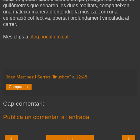
quilòmetres que separen les dues realitats, comparteixen
una mateixa manera d’entendre la música: com una
celebració col·lectiva, oberta i profundament vinculada al
carrer.
Més clips a
blog.pocallum.cat
Joan Martinez i Serres "linuxbcn"
a
12:48
Comparteix
Cap comentari:
Publica un comentari a l'entrada
‹
›
Inici