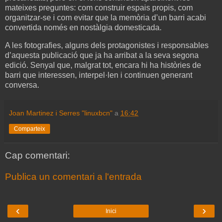
mateixes preguntes: com construir espais propis, com
organitzar-se i com evitar que la memòria d’un barri acabi
convertida només en nostàlgia domesticada.
A les fotografies, alguns dels protagonistes i responsables
d’aquesta publicació que ja ha arribat a la seva segona
edició. Senyal que, malgrat tot, encara hi ha històries de
barri que interessen, interpel·len i continuen generant
conversa.
Joan Martinez i Serres "linuxbcn"
a
16:42
Comparteix
Cap comentari:
Publica un comentari a l'entrada
‹
›
Inici