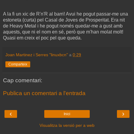
A la fi un xic de R'n'R al barri! Avui he pogut passar-me una
estoneta (curta) pel Casal de Joves de Prosperitat. Era nit
de Heavy Metal i he pogut només quedar-me a gust amb
aquests, que ni el nom en sé, però que m'han molat molt!
Quasi em creix el poc pel que queda.
Joan Martinez i Serres "linuxbcn"
a
0:29
Comparteix
Cap comentari:
Publica un comentari a l'entrada
‹
›
Inici
Visualitza la versió per a web