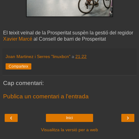
El teixit veïnal de la Prosperitat suspèn la gestió del regidor
Xavier Marcé
al Consell de barri de Prosperitat
Joan Martinez i Serres "linuxbcn"
a
21:22
Comparteix
Cap comentari:
Publica un comentari a l'entrada
‹
›
Inici
Visualitza la versió per a web