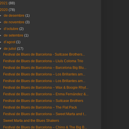
2021
(88)
2020
(78)
►
de desembre
(1)
►
de novembre
(3)
►
d’octubre
(2)
►
de setembre
(1)
►
d’agost
(1)
▼
de juliol
(17)
Festival de Blues de Barcelona - Suitcase Brothers...
Festival de Blues de Barcelona – Lluís Coloma Trio
Festival de Blues de Barcelona – Barcelona Big Blu...
Festival de Blues de Barcelona – Los Brillantes am...
Festival de Blues de Barcelona – Los Brillantes am...
Festival de Blues de Barcelona – Wax & Boogie Rhyt...
Festival de Blues de Barcelona – Enma Fernández &...
Festival de Blues de Barcelona – Suitcase Brothers
Festival de Blues de Barcelona – The Flat Pack
Festival de Blues de Barcelona – Sweet Marta and t...
Sweet Marta and the Blues Shakers
Festival de Blues de Barcelona – Chino & The Big B...