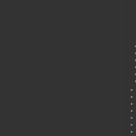
►
►
►
►
►
►
►