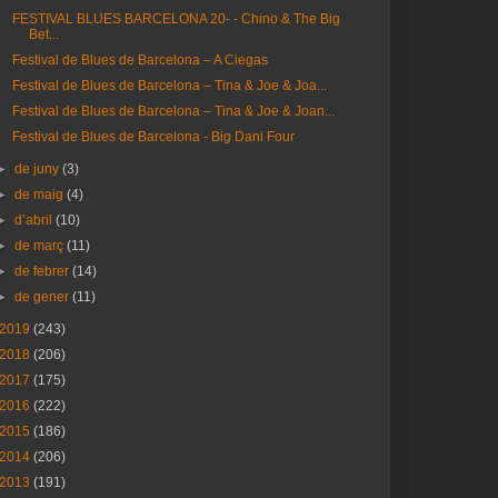
FESTIVAL BLUES BARCELONA 20- - Chino & The Big
Bet...
Festival de Blues de Barcelona – A Ciegas
Festival de Blues de Barcelona – Tina & Joe & Joa...
Festival de Blues de Barcelona – Tina & Joe & Joan...
Festival de Blues de Barcelona - Big Dani Four
►
de juny
(3)
►
de maig
(4)
►
d’abril
(10)
►
de març
(11)
►
de febrer
(14)
►
de gener
(11)
2019
(243)
2018
(206)
2017
(175)
2016
(222)
2015
(186)
2014
(206)
2013
(191)