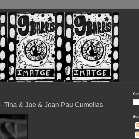
Cer
 – Tina & Joe & Joan Pau Cumellas
Sub