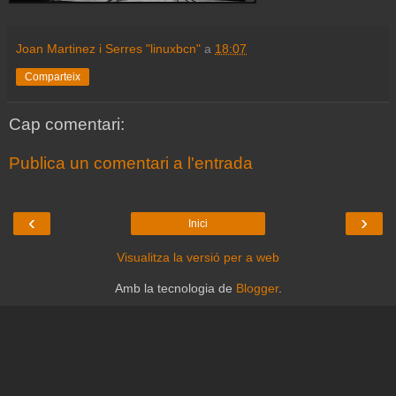
Joan Martinez i Serres "linuxbcn"
a
18:07
Comparteix
Cap comentari:
Publica un comentari a l'entrada
‹
›
Inici
Visualitza la versió per a web
Amb la tecnologia de
Blogger
.