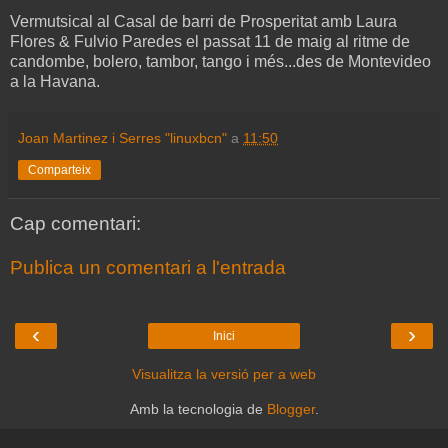
Vermutsical al Casal de barri de Prosperitat amb Laura
Flores & Fulvio Paredes el passat 11 de maig al ritme de
candombe, bolero, tambor, tango i més...des de Montevideo
a la Havana.
Joan Martinez i Serres "linuxbcn"
a
11:50
Comparteix
Cap comentari:
Publica un comentari a l'entrada
‹
›
Inici
Visualitza la versió per a web
Amb la tecnologia de
Blogger
.