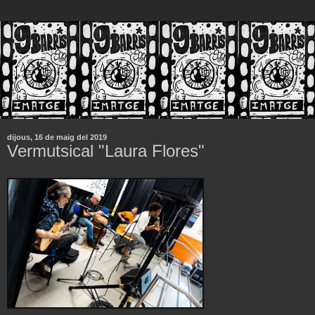
dijous, 16 de maig del 2019
Vermutsical "Laura Flores"