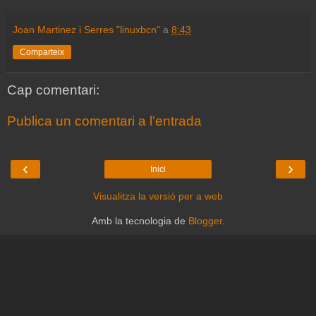
Joan Martinez i Serres "linuxbcn"
a
8:43
Comparteix
Cap comentari:
Publica un comentari a l'entrada
‹
›
Inici
Visualitza la versió per a web
Amb la tecnologia de
Blogger
.