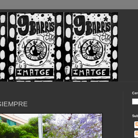
Cer
SIEMPRE
Sub