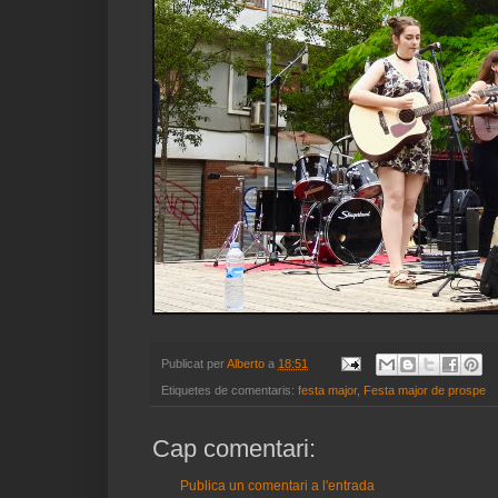
Publicat per
Alberto
a
18:51
Etiquetes de comentaris:
festa major
,
Festa major de prospe
Cap comentari:
Publica un comentari a l'entrada