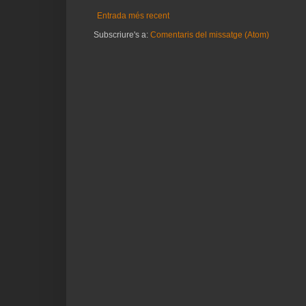
Entrada més recent
Subscriure's a:
Comentaris del missatge (Atom)