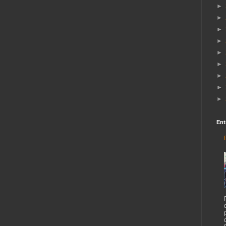
►
►
►
►
►
►
►
►
►
Ent