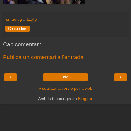
ismaelug
a
11:45
Comparteix
Cap comentari:
Publica un comentari a l'entrada
‹
›
Inici
Visualitza la versió per a web
Amb la tecnologia de
Blogger
.