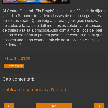
Al Centre Cultural "Els Propis", situat a Via Júlia cada dijous
la Judith Sabanés imparteix classes de memòria gratuites
pels seus socis . Quan vaig anar era dijous gras i estavan
ubicades a la sala de dalt mentres es celebrava el concurs
de truites a la sala principal.Aquí com a molts llocs del barri
la nostre memòria la podem posar a fer exercici alhora que
passem una bona estona amb els nostres veins.Ànims i a
per feina !!!
Pili E. G.
a
23:38
Comparteix
Cap comentari:
Publica un comentari a l'entrada
‹
›
Inici