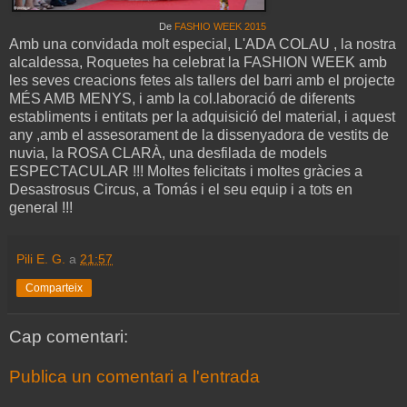
De
FASHIO WEEK 2015
Amb una convidada molt especial, L'ADA COLAU , la nostra
alcaldessa, Roquetes ha celebrat la FASHION WEEK amb
les seves creacions fetes als tallers del barri amb el projecte
MÉS AMB MENYS, i amb la col.laboració de diferents
establiments i entitats per la adquisició del material, i aquest
any ,amb el assesorament de la dissenyadora de vestits de
nuvia, la ROSA CLARÀ, una desfilada de models
ESPECTACULAR !!! Moltes felicitats i moltes gràcies a
Desastrosus Circus, a Tomás i el seu equip i a tots en
general !!!
Pili E. G.
a
21:57
Comparteix
Cap comentari:
Publica un comentari a l'entrada