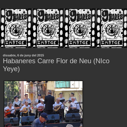
dissabte, 6 de juny del 2015
Habaneres Carre Flor de Neu (NIco
Yeye)