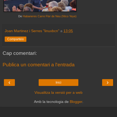
De
Habaneres Carre Flor de Neu (NIco Yeye)
Joan Martinez i Serres "linuxbcn"
a
13:05
Comparteix
Cap comentari:
Publica un comentari a l'entrada
‹
›
Inici
Visualitza la versió per a web
Amb la tecnologia de
Blogger
.