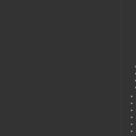
►
►
►
►
►
►