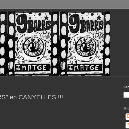
Cer
" en CANYELLES !!!
Sub