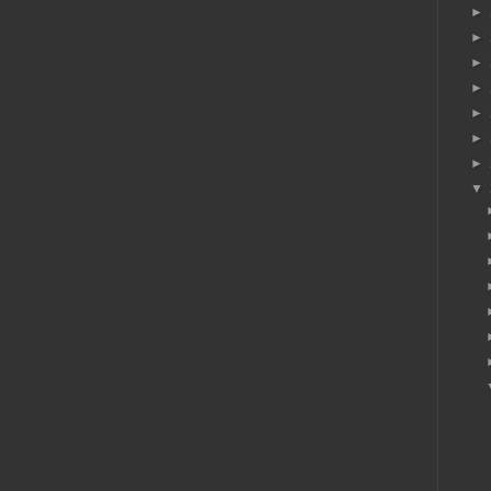
►
►
►
►
►
►
►
▼