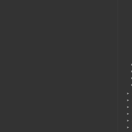
►
►
►
►
►
►