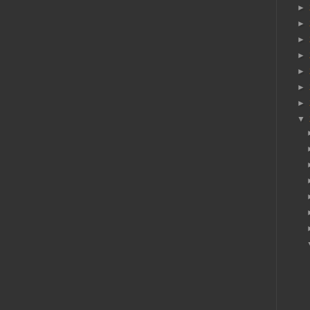
►
►
►
►
►
►
►
▼