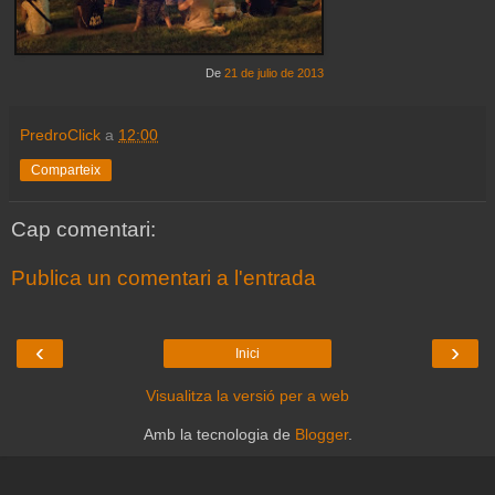
De
21 de julio de 2013
PredroClick
a
12:00
Comparteix
Cap comentari:
Publica un comentari a l'entrada
‹
›
Inici
Visualitza la versió per a web
Amb la tecnologia de
Blogger
.