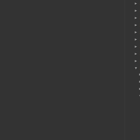
►
►
►
►
►
►
►
►
►
▼