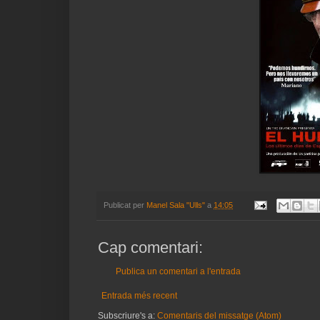
Publicat per
Manel Sala "Ulls"
a
14:05
Cap comentari:
Publica un comentari a l'entrada
Entrada més recent
Subscriure's a:
Comentaris del missatge (Atom)