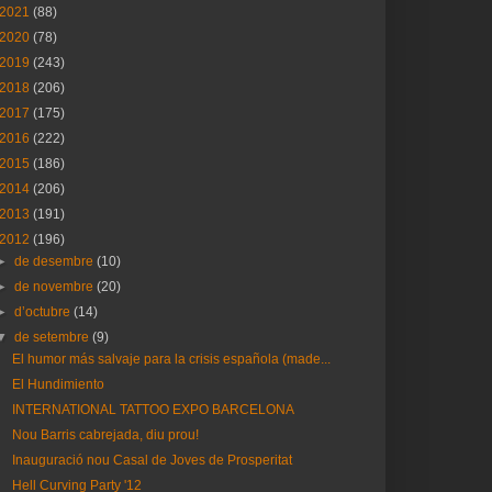
2021
(88)
2020
(78)
2019
(243)
2018
(206)
2017
(175)
2016
(222)
2015
(186)
2014
(206)
2013
(191)
2012
(196)
►
de desembre
(10)
►
de novembre
(20)
►
d’octubre
(14)
▼
de setembre
(9)
El humor más salvaje para la crisis española (made...
El Hundimiento
INTERNATIONAL TATTOO EXPO BARCELONA
Nou Barris cabrejada, diu prou!
Inauguració nou Casal de Joves de Prosperitat
Hell Curving Party '12