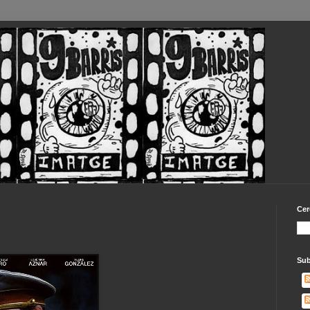
Cer
Sub