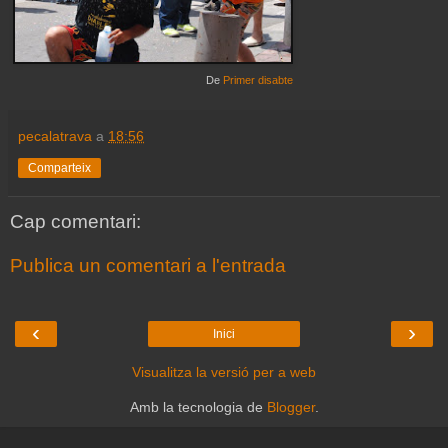
De
Primer disabte
pecalatrava
a
18:56
Comparteix
Cap comentari:
Publica un comentari a l'entrada
‹
›
Inici
Visualitza la versió per a web
Amb la tecnologia de
Blogger
.