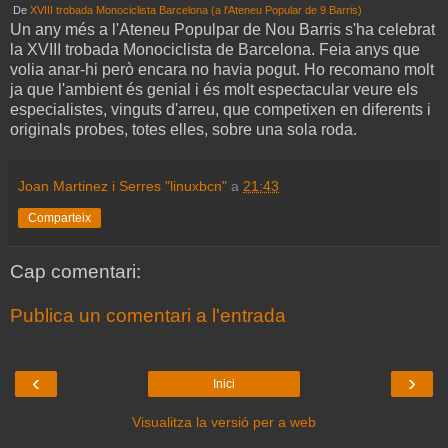
De
XVIII trobada Monociclista Barcelona (a l'Ateneu Popular de 9 Barris)
Un any més a l'Ateneu Populpar de Nou Barris s'ha celebrat
la XVIII trobada Monociclista de Barcelona. Feia anys que
volia anar-hi però encara no havia pogut. Ho recomano molt
ja que l'ambient és genial i és molt espectacular veure els
especialistes, vinguts d'arreu, que competixen en diferents i
originals probes, totes elles, sobre una sola roda.
Joan Martinez i Serres "linuxbcn"
a
21:43
Comparteix
Cap comentari:
Publica un comentari a l'entrada
‹
›
Inici
Visualitza la versió per a web