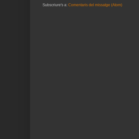
Subscriure's a:
Comentaris del missatge (Atom)