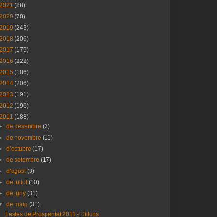
2021
(88)
2020
(78)
2019
(243)
2018
(206)
2017
(175)
2016
(222)
2015
(186)
2014
(206)
2013
(191)
2012
(196)
2011
(188)
►
de desembre
(3)
►
de novembre
(11)
►
d’octubre
(17)
►
de setembre
(17)
►
d’agost
(3)
►
de juliol
(10)
►
de juny
(31)
▼
de maig
(31)
Festes de Prosperitat 2011 - Dilluns