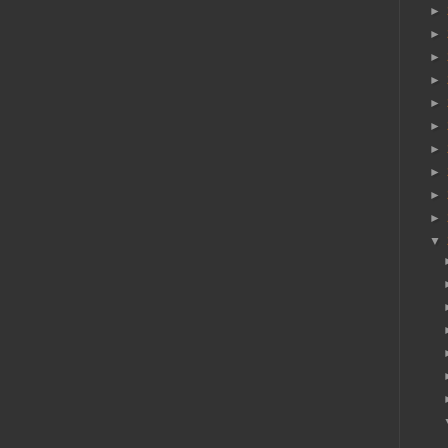
►
►
►
►
►
►
►
►
►
►
▼