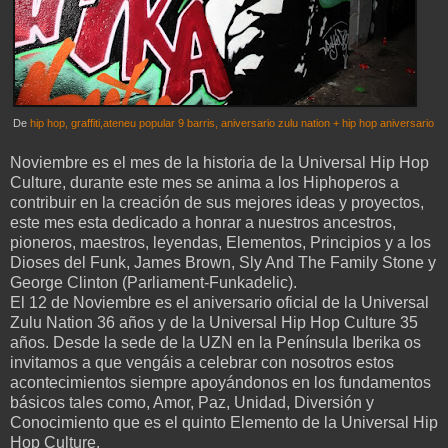
De
hip hop, graffiti,ateneu popular 9 barris, aniversario zulu nation + hip hop aniversario
Noviembre es el mes de la historia de la Universal Hip Hop
Culture, durante este mes se anima a los Hiphoperos a
contribuir en la creación de sus mejores ideas y proyectos,
este mes esta dedicado a honrar a nuestros ancestros,
pioneros, maestros, leyendas, Elementos, Principios y a los
Dioses del Funk, James Brown, Sly And The Family Stone y
George Clinton (Parliament-Funkadelic).
El 12 de Noviembre es el aniversario oficial de la Universal
Zulu Nation 36 años y de la Universal Hip Hop Culture 35
años. Desde la sede de la UZN en la Península Iberika os
invitamos a que vengáis a celebrar con nosotros estos
acontecimientos siempre apoyándonos en los fundamentos
básicos tales como, Amor, Paz, Unidad, Diversión y
Conocimiento que es el quinto Elemento de la Universal Hip
Hop Culture.