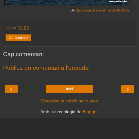
De
Barcelona desde el mar 11-01-2009
Ulls
a
19:29
Comparteix
Cap comentari:
Publica un comentari a l'entrada
‹
›
Inici
Visualitza la versió per a web
Amb la tecnologia de
Blogger
.