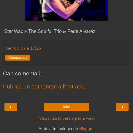
Ster Wax + The Soulful Trio & Fede Alvarez
pedro click
a
17:26
Comparteix
Cap comentari:
Publica un comentari a l'entrada
‹
›
Inici
Visualitza la versió per a web
Amb la tecnologia de
Blogger
.