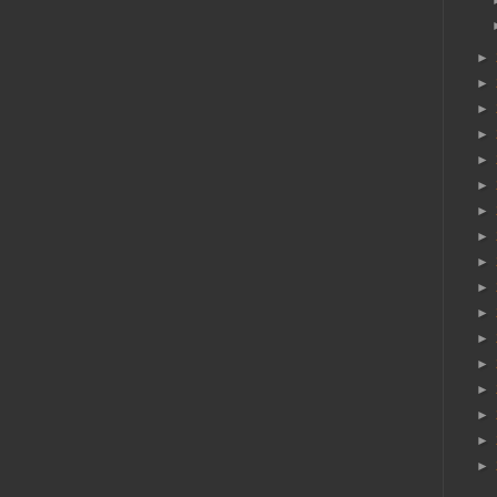
►
►
►
►
►
►
►
►
►
►
►
►
►
►
►
►
►