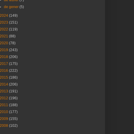
►
de febrer
(7)
►
de gener
(5)
2024
(149)
2023
(151)
2022
(119)
2021
(88)
2020
(78)
2019
(243)
2018
(206)
2017
(175)
2016
(222)
2015
(186)
2014
(206)
2013
(191)
2012
(196)
2011
(188)
2010
(177)
2009
(155)
2008
(102)