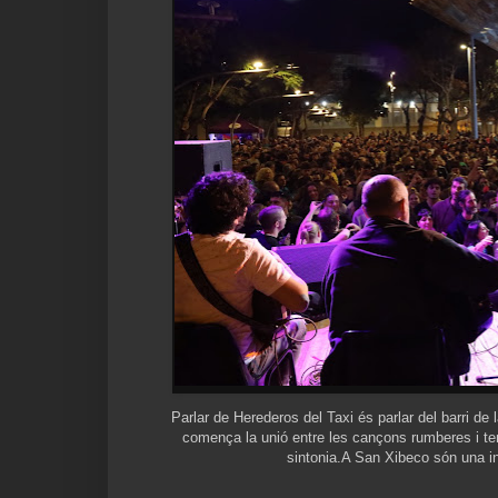
Parlar de Herederos del Taxi és parlar del barri de 
comença la unió entre les cançons rumberes i te
sintonia.A San Xibeco són una in