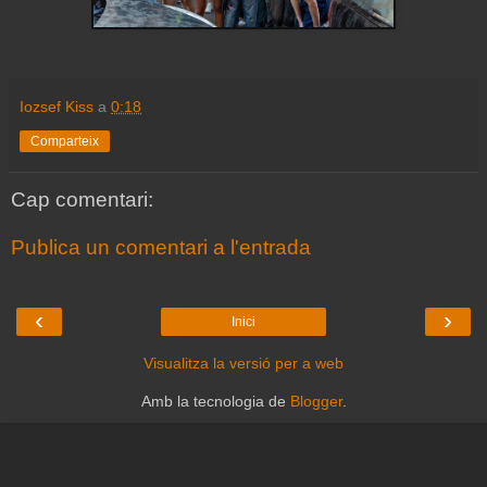
Iozsef Kiss
a
0:18
Comparteix
Cap comentari:
Publica un comentari a l'entrada
‹
›
Inici
Visualitza la versió per a web
Amb la tecnologia de
Blogger
.