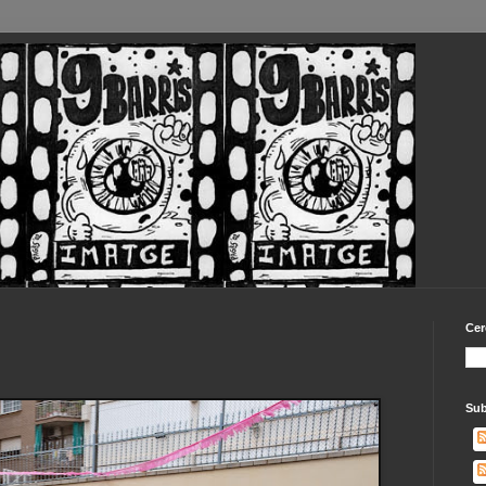
Cer
Sub