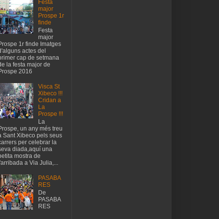
Festa
major
Prospe 1r
finde
Festa
major
Prospe 1r finde Imatges
d'alguns actes del
primer cap de setmana
de la festa major de
Prospe 2016
Visca St
Xibeco !!!
Cridan a
La
Prospe !!!
La
Prospe, un any més treu
a Sant Xibeco pels seus
carrers per celebrar la
seva diada,aquí una
petita mostra de
l'arribada a Via Julia,...
PASABA
RES
De
PASABA
RES