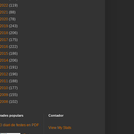
2022
(119)
2021
(88)
2020
(78)
2019
(243)
2018
(206)
2017
(175)
2016
(222)
2015
(186)
2014
(206)
2013
(191)
2012
(196)
2011
(188)
2010
(177)
2009
(155)
2008
(102)
rades populars
Contador
El diari de festes en PDF
View My Stats