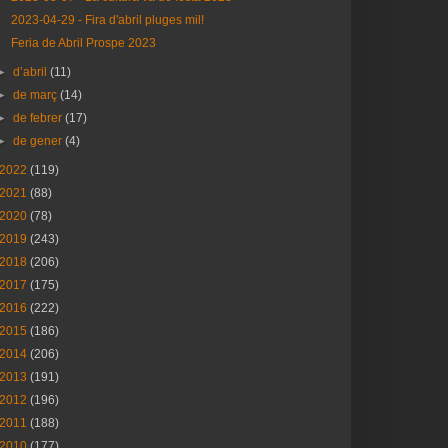
2023-04-29 - Fira d'abril pluges mil!
Feria de Abril Prospe 2023
►
d’abril
(11)
►
de març
(14)
►
de febrer
(17)
►
de gener
(4)
2022
(119)
2021
(88)
2020
(78)
2019
(243)
2018
(206)
2017
(175)
2016
(222)
2015
(186)
2014
(206)
2013
(191)
2012
(196)
2011
(188)
2010
(177)