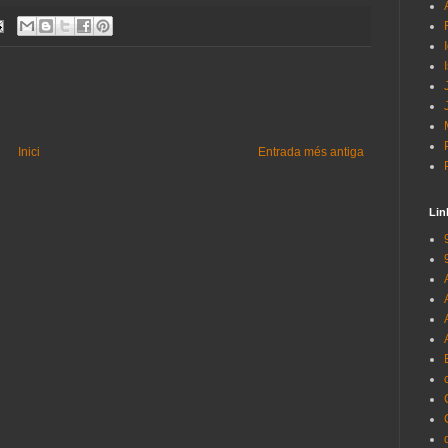
Inici
Entrada més antiga
Lin