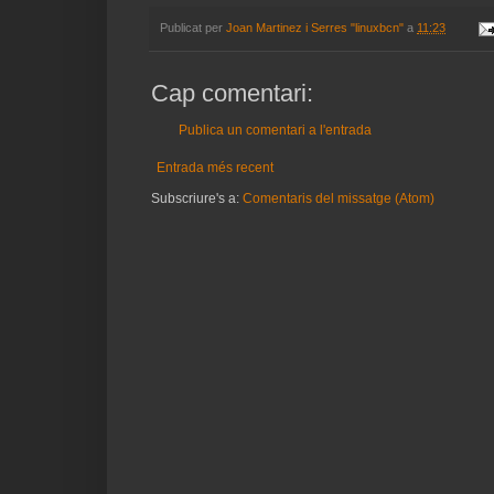
Publicat per
Joan Martinez i Serres "linuxbcn"
a
11:23
Cap comentari:
Publica un comentari a l'entrada
Entrada més recent
Subscriure's a:
Comentaris del missatge (Atom)