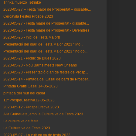
Trinkalmuerzo Tetrinké
2023-05-27 – Festa major de Prosperitat – dissabte...
Cercavila Festes Prospe 2023
2023-05-27 - Festa major de Prosperitat - dissabte...
2023-05-26 - Festa major de Prosperitat - Divendres
2023-05-25 - Inici de Festa Major!!
Presentació del diari de Festa Major 2023 " Mo...
Presentació del diari de Festa Major 2023 "Indigo...
2023-05-21 - Picnic de Blues 2023
2023-05-20 - Nou Barris meets New Orleans
2023-05-20 - Presentació diari de festes de Prosp...
2023-05-14 - Pintada del Casal de barri de Prosper...
Pintada Grafiti Casal 14-05-2023
pintada del mur del casal
11ª ProspeCreativa12-05-2023
2023-05-12 - ProspeCretiva 2023
A la Guineueta, amb la Cultura va de Festa 2023
La cultura va de festa
La Cultura va de Festa 2023
2023-05-07 - La cultura va de festa 2023