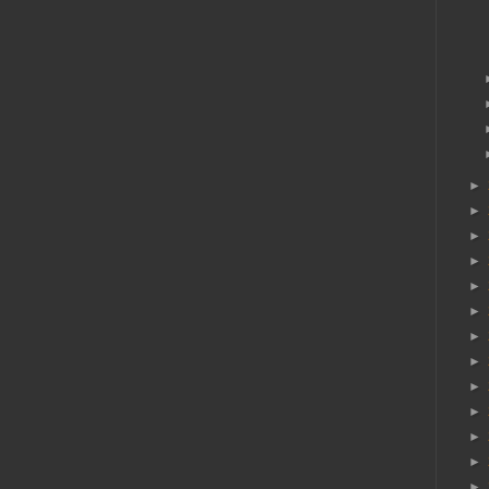
►
►
►
►
►
►
►
►
►
►
►
►
►