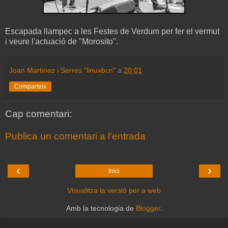
Escapada llampec a les Festes de Verdum per fer el vermut
i veure l'actuació de "Morosito".
Joan Martinez i Serres "linuxbcn"
a
20:01
Comparteix
Cap comentari:
Publica un comentari a l'entrada
‹
›
Inici
Visualitza la versió per a web
Amb la tecnologia de
Blogger
.