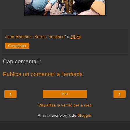
Joan Martinez i Serres "linuxbcn"
a
19:34
Comparteix
Cap comentari:
Publica un comentari a l'entrada
‹
›
Inici
Visualitza la versió per a web
Amb la tecnologia de
Blogger
.